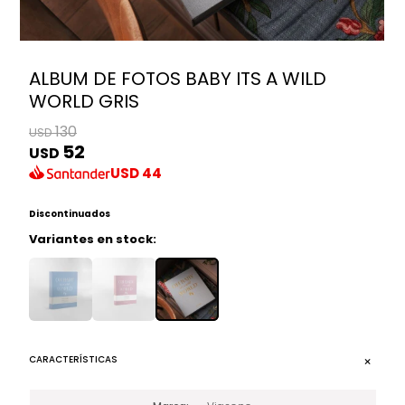
ALBUM DE FOTOS BABY ITS A WILD
WORLD GRIS
130
USD
52
USD
USD
44
Discontinuados
Variantes en stock:
CARACTERÍSTICAS