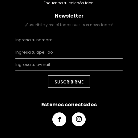
Encuentra tu colchón ideal
Newsletter
¡Suscribite y recibí todas nuestras novedades!
SUSCRIBIRME
Estemos conectados

