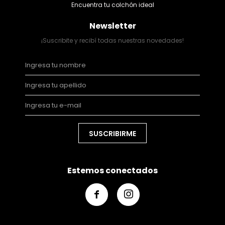
Encuentra tu colchón ideal
Newsletter
¡Suscribite y recibí todas nuestras novedades!
SUSCRIBIRME
Estemos conectados

