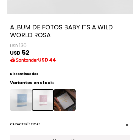
ALBUM DE FOTOS BABY ITS A WILD
WORLD ROSA
130
USD
52
USD
USD
44
Discontinuados
Variantes en stock:
CARACTERÍSTICAS