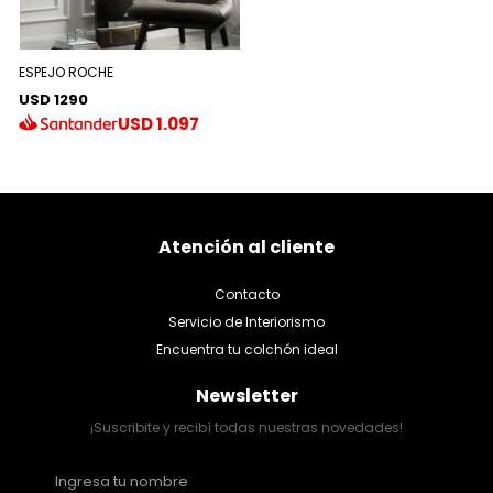
ESPEJO ROCHE
USD 1290
USD
1.097
Atención al cliente
Contacto
Servicio de Interiorismo
Encuentra tu colchón ideal
Newsletter
¡Suscribite y recibí todas nuestras novedades!