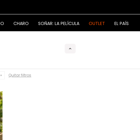
NO
CHARO
SOÑAR: LA PELÍCULA
OUTLET
EL PAÍS
Quitar filtros