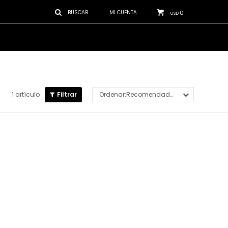
0
USD
1 artículo
Recomendados