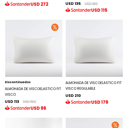
USD 135
USD
272
USD 180
USD
115
Discontinuados
ALMOHADA DE VISCOELASTICO FIT
VISCO REGULABLE
ALMOHADA DE VISCOELASTICO FIT
VISCO
USD 210
USD 113
USD
179
USD 150
USD
96