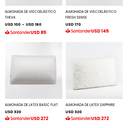
ALMOHADA DE VISCOELÁSTICO
ALMOHADA DE VISCOELÁSTICO
THEVA
FRESH SENSE
USD 100
-
USD 160
USD 170
USD
145
USD
85
ALMOHADA DE LATEX BASIC FLAT
ALMOHADA DE LATEX SAPPHIRE
USD 320
USD 320
USD
272
USD
272