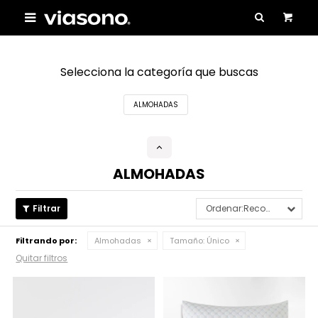

Selecciona la categoría que buscas
ALMOHADAS
ALMOHADAS
Recomendados
Filtrando por:
Almohadas
Tamaño:
Único
Quitar filtros