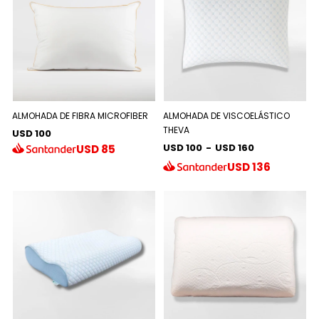
ALMOHADA DE FIBRA MICROFIBER
ALMOHADA DE VISCOELÁSTICO
THEVA
USD 100
USD 100
-
USD 160
USD
85
USD
136