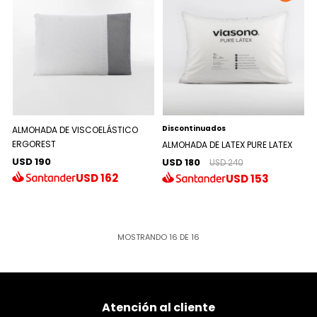
Discontinuados
ALMOHADA DE VISCOELÁSTICO
ERGOREST
ALMOHADA DE LATEX PURE LATEX
USD 190
USD 180
USD 240
USD
162
USD
153
MOSTRANDO
16
DE
16
Atención al cliente