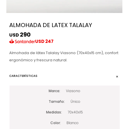
ALMOHADA DE LATEX TALALAY
290
USD
USD
247
Almohada de látex Talalay Viasono (70x40x15 cm), confort
ergonómico y frescura natural.
CARACTERÍSTICAS
Marca
Viasono
Tamaño
Único
Medidas
70x40x15
Color
Blanco