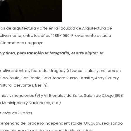
os de arquitectura y arte en la Facultad de Arquitectura de
ctivamente, entre los años 1985-1990. Previamente estudia
la Cinemateca uruguaya.
 y tinta, pero también la fotografía, el arte digital, la
.
lectivas dentro y fuera del Uruguay (diversas salas y museos en
Sao Paulo, San Pablo; Sala Renato Russo, Brasilia, Astry Gallery,
ultural Cervantes, Berlín).
s y menciones (VI y VII Bienales de Salto, Salón de Dibujo 1998
s Municipales y Nacionales, etc.)
e más de 15 años.
l bicentenario del proceso independentista del Uruguay, realizando
les avenidas y plazas de la ciudad de Montevideo.