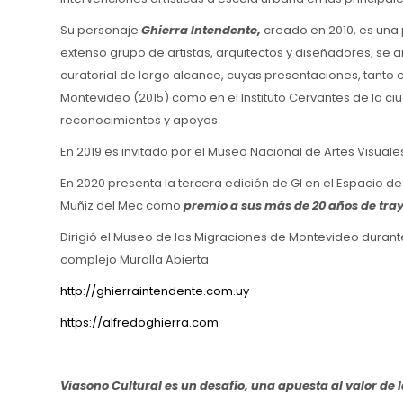
Su personaje
Ghierra Intendente,
creado en 2010, es una 
extenso grupo de artistas, arquitectos y diseñadores, se a
curatorial de largo alcance, cuyas presentaciones, tanto e
Montevideo (2015) como en el Instituto Cervantes de la ciu
reconocimientos y apoyos.
En 2019 es invitado por el Museo Nacional de Artes Visual
En 2020 presenta la tercera edición de GI en el Espacio
Muñiz del Mec como
premio a sus más de 20 años de traye
Dirigió el Museo de las Migraciones de Montevideo durant
complejo Muralla Abierta.
http://ghierraintendente.com.uy
https://alfredoghierra.com
Viasono Cultural es un desafío, una apuesta al valor d