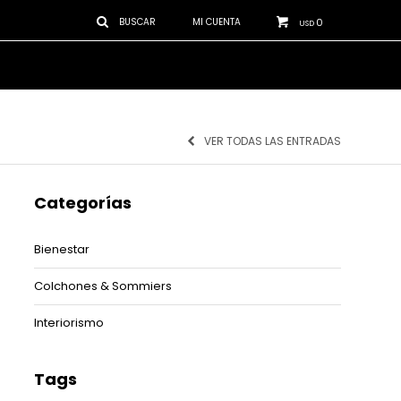
0
USD
VER TODAS LAS ENTRADAS
Categorías
Bienestar
Colchones & Sommiers
Interiorismo
Tags