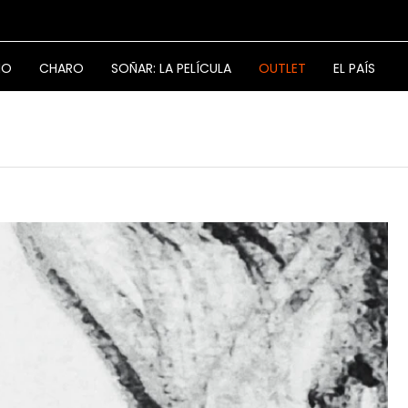
NO
CHARO
SOÑAR: LA PELÍCULA
OUTLET
EL PAÍS