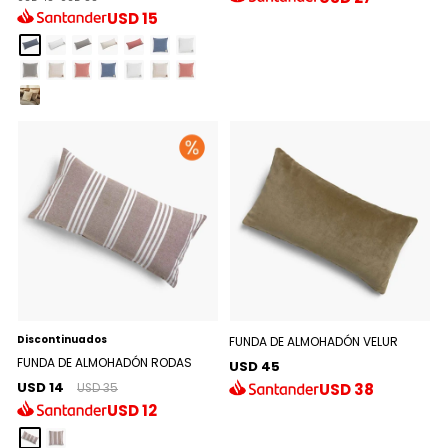
USD
15
Discontinuados
FUNDA DE ALMOHADÓN VELUR
FUNDA DE ALMOHADÓN RODAS
USD 45
USD 14
USD
38
USD 35
USD
12