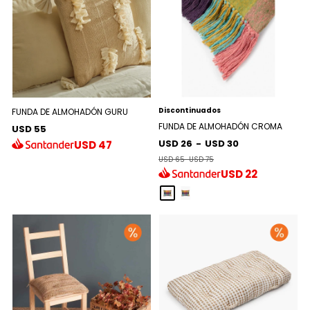
Discontinuados
FUNDA DE ALMOHADÓN GURU
FUNDA DE ALMOHADÓN CROMA
USD 55
USD 26
-
USD 30
USD
47
USD 65
-
USD 75
USD
22