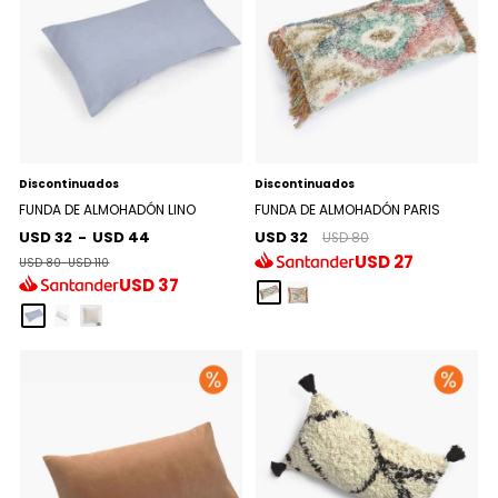
Discontinuados
Discontinuados
FUNDA DE ALMOHADÓN LINO
FUNDA DE ALMOHADÓN PARIS
USD 32
-
USD 44
USD 32
USD 80
USD
27
USD 80
-
USD 110
USD
37