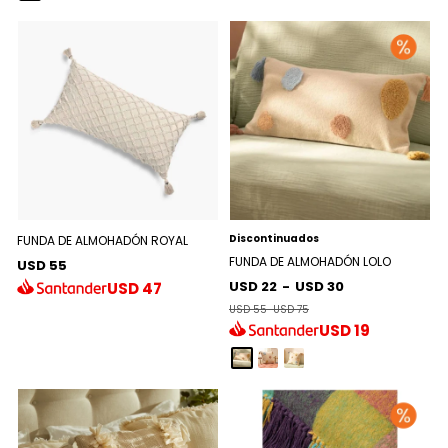
Discontinuados
FUNDA DE ALMOHADÓN ROYAL
FUNDA DE ALMOHADÓN LOLO
USD 55
USD 22
-
USD 30
USD
47
USD 55
-
USD 75
USD
19