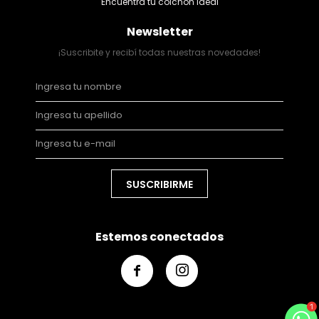
Encuentra tu colchón ideal
Newsletter
¡Suscribite y recibí todas nuestras novedades!
SUSCRIBIRME
Estemos conectados

