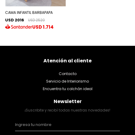
CAMA INFANTIL BARBAPAPA
USD 2016
USD 2520
USD
1.714
Atención al cliente
Contacto
Servicio de Interiorismo
Encuentra tu colchón ideal
Newsletter
¡Suscribite y recibí todas nuestras novedades!