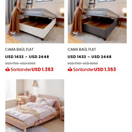
CAMA BAÚL FLAT
CAMA BAÚL FLAT
USD 1432
-
USD 2448
USD 1432
-
USD 2448
USD 1790
-
USD 3060
USD 1790
-
USD 3060
USD
1.353
USD
1.353