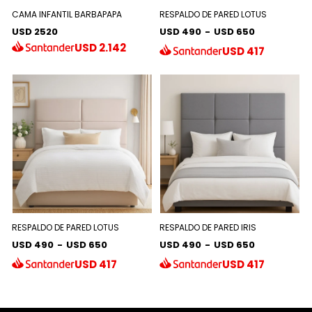
CAMA INFANTIL BARBAPAPA
RESPALDO DE PARED LOTUS
USD 2520
USD 490
-
USD 650
USD
2.142
USD
417
RESPALDO DE PARED LOTUS
RESPALDO DE PARED IRIS
USD 490
-
USD 650
USD 490
-
USD 650
USD
417
USD
417