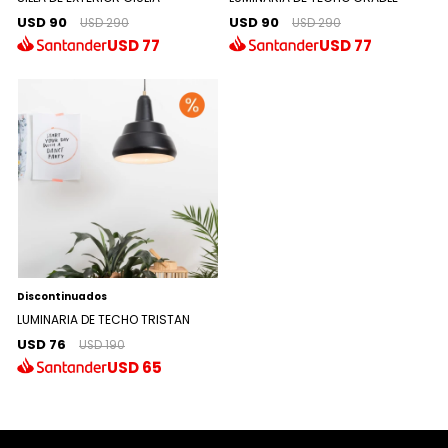
USD 90
USD 90
USD 290
USD 290
USD
77
USD
77
Discontinuados
LUMINARIA DE TECHO TRISTAN
USD 76
USD 190
USD
65