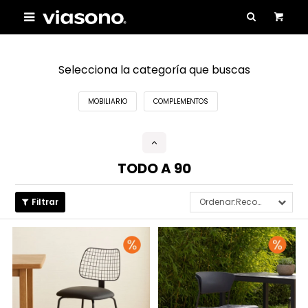

Selecciona la categoría que buscas
MOBILIARIO
COMPLEMENTOS
TODO A 90
Recomendados