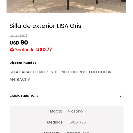
Silla de exterior LISA Gris
450
USD
90
USD
USD
77
Discontinuados
SILLA PARA EXTERIOR EN TECNO POLIPROPILENO COLOR
ANTRACITA
CARACTERÍSTICAS
Marca
Viasono
Medidas
51X54X76