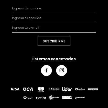
SUSCRIBIRME
Estemos conectados

