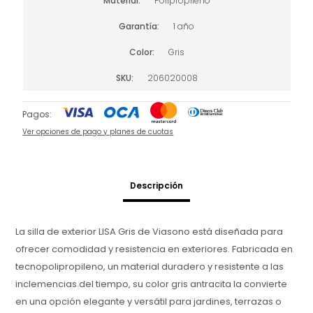
Material
Polipropileno
Garantía
1 año
Color
Gris
SKU
206020008
Pagos:
Ver opciones de pago y planes de cuotas
Descripción
La silla de exterior LISA Gris de Viasono está diseñada para
ofrecer comodidad y resistencia en exteriores. Fabricada en
tecnopolipropileno, un material duradero y resistente a las
inclemencias del tiempo, su color gris antracita la convierte
en una opción elegante y versátil para jardines, terrazas o