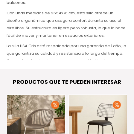
balcones.
Con unas medidas de 51x54x76 cm, esta silla ofrece un
diseño ergonómico que asegura confort durante su uso al
aire libre. Su estructura es ligera pero robusta, lo que la hace
fácil de mover y mantener en espacios exteriores.
La silla LISA Gris está respaldada por una garantía de 1 año, lo
que garantiza su calidad y resistencia a lo largo del tiempo.
Con materiales de alta gama, es una opción ideal para
aquellos que buscan una silla funcional, resistente y con
estilo para sus espacios al aire libre.
PRODUCTOS QUE TE PUEDEN INTERESAR