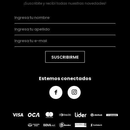
¡Suscribite y recibí todas nuestras novedades!
SUSCRIBIRME
Estemos conectados

