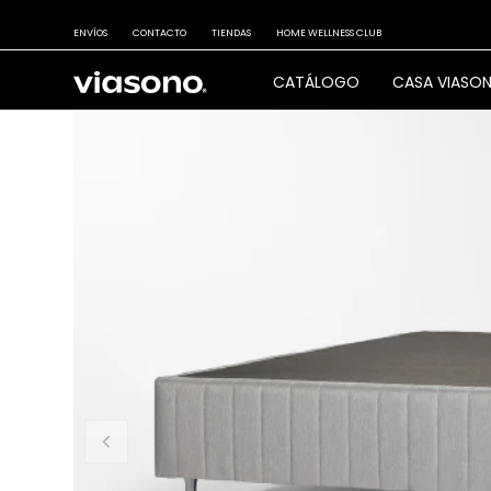
ENVÍOS
CONTACTO
TIENDAS
HOME WELLNESS CLUB
CATÁLOGO
CASA VIASO