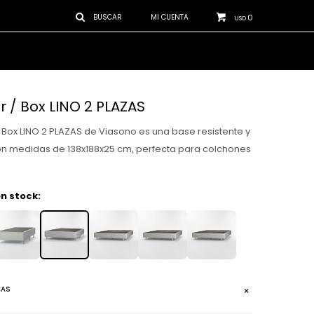
0
USD
 / Box LINO 2 PLAZAS
 Box LINO 2 PLAZAS de Viasono es una base resistente y
on medidas de 138x188x25 cm, perfecta para colchones
n stock:
CAS