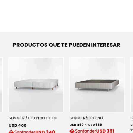
PRODUCTOS QUE TE PUEDEN INTERESAR
SOMMIER / BOX PERFECTION
SOMMIER/BOX LINO
S
USD 400
USD 460
-
USD 580
U
U
USD
391
USD
340