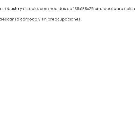
e robusta y estable, con medidas de 138x188x25 cm, ideal para colc
n descanso cómodo y sin preocupaciones.