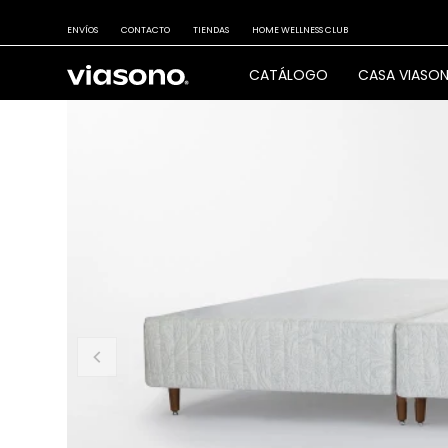
ENVÍOS
CONTACTO
TIENDAS
HOME WELLNESS CLUB
CATÁLOGO
CASA VIASO