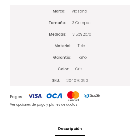
Marca
Viasono
Tamaño
3 Cuerpos
Medidas
315x92x70
Material
Tela
Garantía
1 año
Color
Gris
SKU
204070090
Pagos:
Ver opciones de pago y planes de cuotas
Descripción