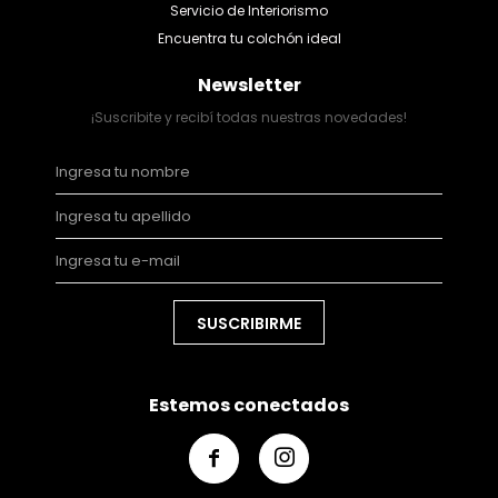
Servicio de Interiorismo
Encuentra tu colchón ideal
Newsletter
¡Suscribite y recibí todas nuestras novedades!
SUSCRIBIRME
Estemos conectados

