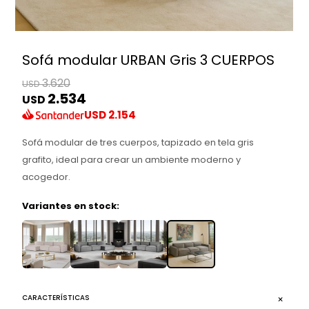
Sofá modular URBAN Gris 3 CUERPOS
3.620
USD
2.534
USD
USD
2.154
Sofá modular de tres cuerpos, tapizado en tela gris
grafito, ideal para crear un ambiente moderno y
acogedor.
Variantes en stock:
CARACTERÍSTICAS