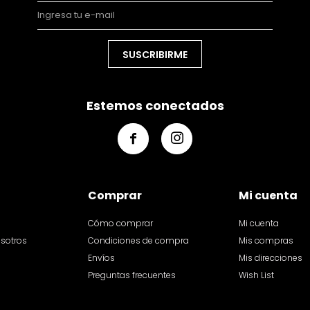
SUSCRIBIRME
Estemos conectados


Comprar
Mi cuenta
Cómo comprar
Mi cuenta
osotros
Condiciones de compra
Mis compras
Envíos
Mis direcciones
Preguntas frecuentes
Wish List