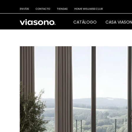
ENVÍOS
CONTACTO
TIENDAS
HOME WELLNESS CLUB
CATÁLOGO
CASA VIASO