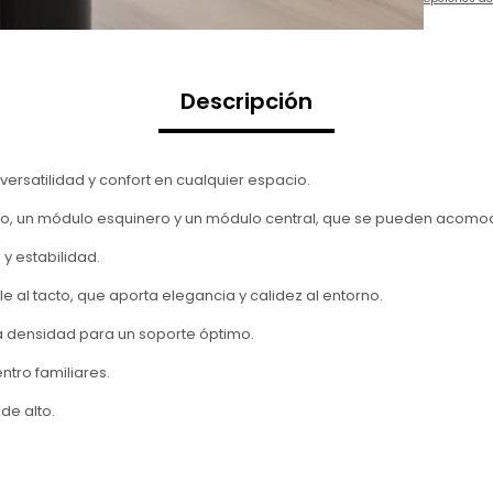
Descripción
ersatilidad y confort en cualquier espacio.
o, un módulo esquinero y un módulo central, que se pueden acomo
 y estabilidad.
e al tacto, que aporta elegancia y calidez al entorno.
a densidad para un soporte óptimo.
tro familiares.
de alto.