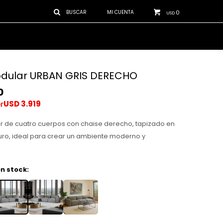
0
USD
dular URBAN GRIS DERECHO
0
USD
3.919
r de cuatro cuerpos con chaise derecho, tapizado en
curo, ideal para crear un ambiente moderno y
n stock: