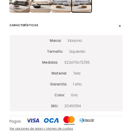
CARACTERÍSTICAS
Marca
Viasono
Tamaño
Izquierdo
Medidas
322x170x72/95
Material
Tela
Garantía
1 año
Color
Gris
SKU
204100114
Pagos:
Ver opciones de pago y planes de cuotas