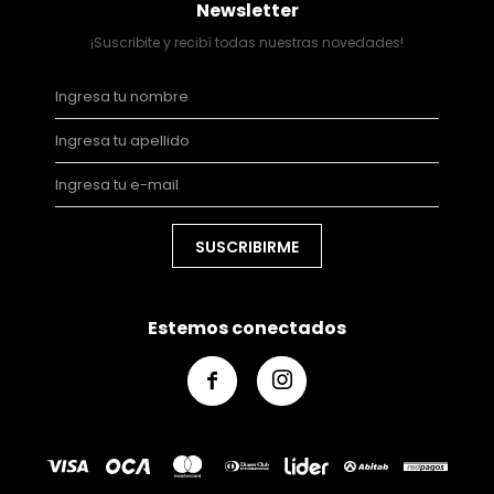
Newsletter
¡Suscribite y recibí todas nuestras novedades!
SUSCRIBIRME
Estemos conectados

