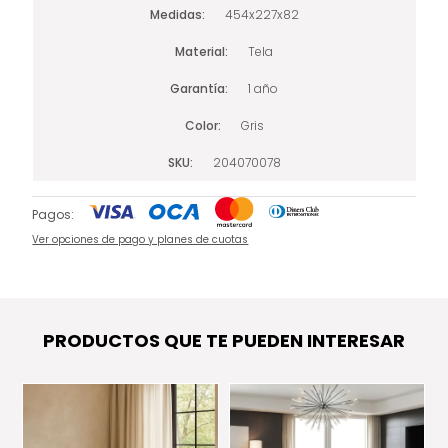
Medidas
454x227x82
Material
Tela
Garantía
1 año
Color
Gris
SKU
204070078
Pagos:
Ver opciones de pago y planes de cuotas
PRODUCTOS QUE TE PUEDEN INTERESAR