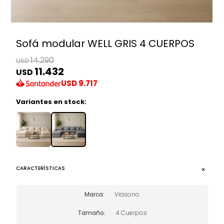
Sofá modular WELL GRIS 4 CUERPOS
14.290
USD
11.432
USD
USD
9.717
Variantes en stock:
CARACTERÍSTICAS
Marca
Viasono
Tamaño
4 Cuerpos