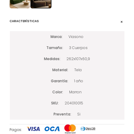
CARACTERÍSTICAS
Marca
Viasono
Tamaño
3 Cuerpos
Medidas
262x107x60,9
Material
Tela
Garantía
1 año
Color
Marron
SKU
204010015
Preventa
Si
Pagos: