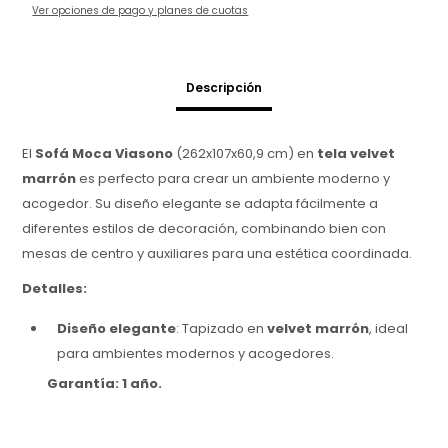
Ver opciones de pago y planes de cuotas
Descripción
El
Sofá Moca Viasono
(262x107x60,9 cm) en
tela velvet
marrón
es perfecto para crear un ambiente moderno y
acogedor. Su diseño elegante se adapta fácilmente a
diferentes estilos de decoración, combinando bien con
mesas de centro y auxiliares para una estética coordinada.
Detalles:
Diseño elegante
: Tapizado en
velvet marrón
, ideal
para ambientes modernos y acogedores.
Garantía: 1 año.