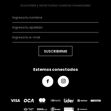
¡Suscribite y recibí todas nuestras novedades!
SUSCRIBIRME
Estemos conectados

