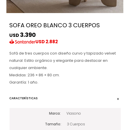
SOFA OREO BLANCO 3 CUERPOS
3.390
USD
USD
2.882
Sofá de tres cuerpos con diseño curvo y tapizado velvet
natural. Estilo orgánico y elegante para destacar en
cualquier ambiente.
Medidas: 236 × 86 × 80 cm.
Garantía: 1 año.
CARACTERÍSTICAS
Marca
Viasono
Tamaño
3 Cuerpos