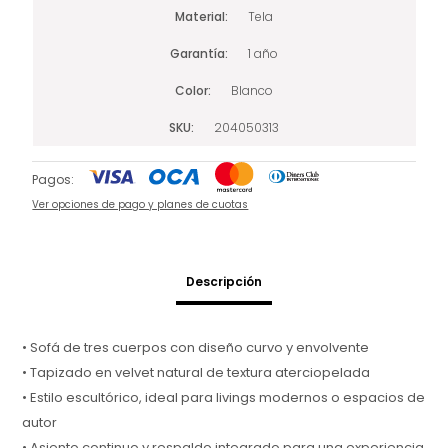
Material
Tela
Garantía
1 año
Color
Blanco
SKU
204050313
Pagos:
Ver opciones de pago y planes de cuotas
Descripción
• Sofá de tres cuerpos con diseño curvo y envolvente
• Tapizado en velvet natural de textura aterciopelada
• Estilo escultórico, ideal para livings modernos o espacios de
autor
• Asiento continuo y respaldo integrado para una experiencia