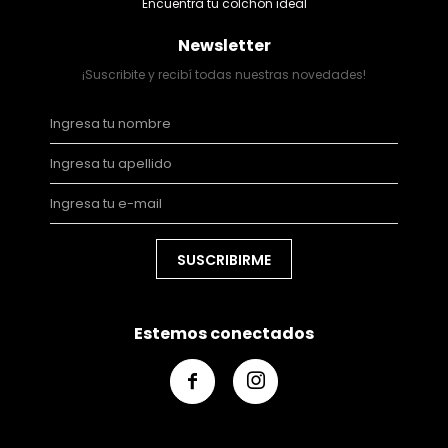
Encuentra tu colchón ideal
Newsletter
¡Suscribite y recibí todas nuestras novedades!
SUSCRIBIRME
Estemos conectados

