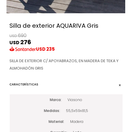
Silla de exterior AQUARIVA Gris
690
USD
276
USD
USD
235
SILLA DE EXTERIOR C/ APOYABRAZOS, EN MADERA DE TEKA Y
ALMOHADÓN GRIS
CARACTERÍSTICAS
Marca
Viasono
Medidas
55,5x59x81,5
Material
Madera