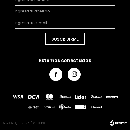
SUSCRIBIRME
Estemos conectados


© Copyright 2026 / Viasono