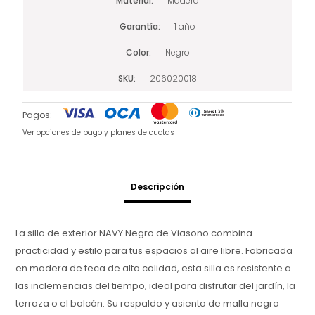
Material
Madera
Garantía
1 año
Color
Negro
SKU
206020018
Pagos:
Ver opciones de pago y planes de cuotas
Descripción
La silla de exterior NAVY Negro de Viasono combina
practicidad y estilo para tus espacios al aire libre. Fabricada
en madera de teca de alta calidad, esta silla es resistente a
las inclemencias del tiempo, ideal para disfrutar del jardín, la
terraza o el balcón. Su respaldo y asiento de malla negra