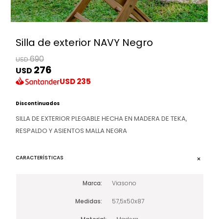
Silla de exterior NAVY Negro
690
USD
276
USD
USD
235
Discontinuados
SILLA DE EXTERIOR PLEGABLE HECHA EN MADERA DE TEKA,
RESPALDO Y ASIENTOS MALLA NEGRA
CARACTERÍSTICAS
Marca
Viasono
Medidas
57,5x50x87