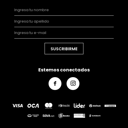
SUSCRIBIRME
Estemos conectados

