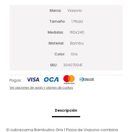
Marca
Viasono
Tamaño
1 Plaza
Medidas
160x240
Material
Bambu
Color
Gris
SKU
304070041
Pagos:
Ver opciones de pago y planes de cuotas
Descripción
El cubrecama Bambulino Gris 1 Plaza de Viasono combina