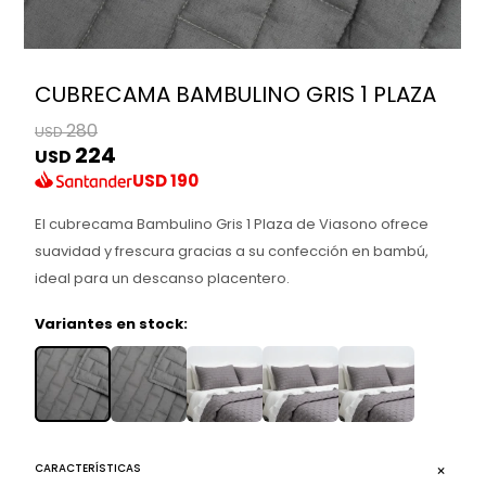
CUBRECAMA BAMBULINO GRIS 1 PLAZA
280
USD
224
USD
USD
190
El cubrecama Bambulino Gris 1 Plaza de Viasono ofrece
suavidad y frescura gracias a su confección en bambú,
ideal para un descanso placentero.
Variantes en stock:
CARACTERÍSTICAS