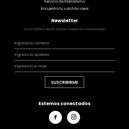
Servicio de Interiorismo
Encuentra tu colchón ideal
Newsletter
¡Suscribite y recibí todas nuestras novedades!
SUSCRIBIRME
Estemos conectados

