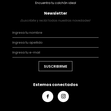
Encuentra tu colchón ideal
Newsletter
¡Suscribite y recibí todas nuestras novedades!
SUSCRIBIRME
Estemos conectados

