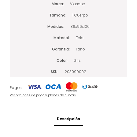
Marca
Viasono
Tamaño
1 Cuerpo
Medidas
86x96x100
Material
Tela
Garantía
1 año
Color
Gris
SKU
203090002
Pagos:
Ver opciones de pago y planes de cuotas
Descripción