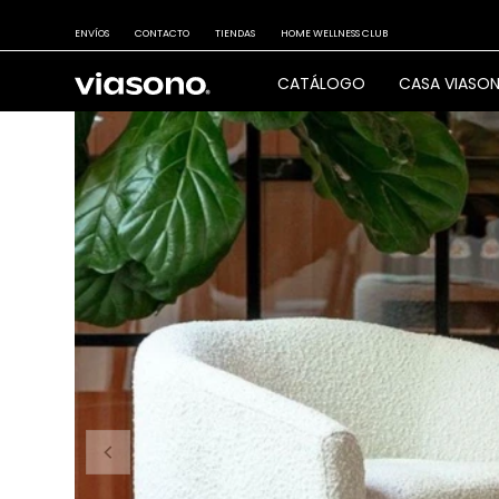
ENVÍOS
CONTACTO
TIENDAS
HOME WELLNESS CLUB
CATÁLOGO
CASA VIASO