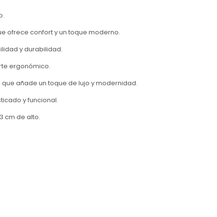
o.
ue ofrece confort y un toque moderno.
ilidad y durabilidad.
orte ergonómico.
, que añade un toque de lujo y modernidad.
ticado y funcional.
3 cm de alto.