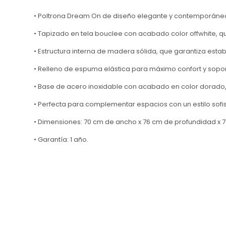
• Poltrona Dream On de diseño elegante y contemporáne
• Tapizado en tela bouclee con acabado color offwhite, q
• Estructura interna de madera sólida, que garantiza estab
• Relleno de espuma elástica para máximo confort y sop
• Base de acero inoxidable con acabado en color dorado
• Perfecta para complementar espacios con un estilo sofis
• Dimensiones: 70 cm de ancho x 76 cm de profundidad x 7
• Garantía: 1 año.