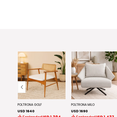
POLTRONA GOLF
POLTRONA MILO
USD 1640
USD 1690