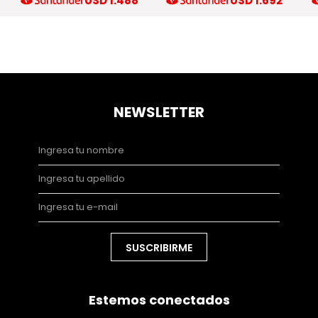
USD
1.488
USD
1.692
NEWSLETTER
SUSCRIBIRME
Estemos conectados