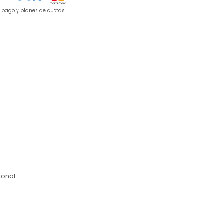
e pago y planes de cuotas
ional.