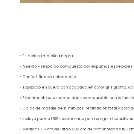
• Estructura metálica negra.
• Asiento y respaldo compuesto por espumas especiales.
• Confort: firmeza intermedia.
• Tapizado en cuero con acabado en color gris grafito, 
• Experimente una comodidad incomparable con la funció
• Ciclos de masaje de 15 minutos, reclinación total y para
• Incluye puerto USB incorporado para cargar dispositivos
• Medidas: 86 cm de largo x 82 cm de profundidad x 100 cm 