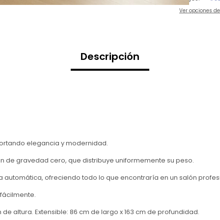
Ver opciones d
Descripción
aportando elegancia y modernidad.
n de gravedad cero, que distribuye uniformemente su peso.
da automática, ofreciendo todo lo que encontraría en un salón profes
 fácilmente.
de altura. Extensible: 86 cm de largo x 163 cm de profundidad.