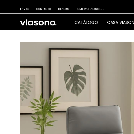
ENVÍOS
CONTACTO
TIENDAS
HOME WELLNESS CLUB
CATÁLOGO
CASA VIASO