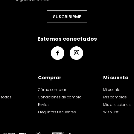
SUSCRIBIRME
Estemos conectados


Comprar
Mi cuenta
Cómo comprar
Mi cuenta
osotros
Condiciones de compra
Mis compras
Envíos
Mis direcciones
Preguntas frecuentes
Wish List