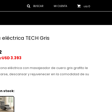
0
USD
 eléctrica TECH Gris
2
USD
3.393
rona eléctrica con masajeador de cuero gris grafito le
jarse, descansar y rejuvenecer en la comodidad de su
n stock: