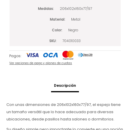
Medidas
206x102x160x77/97
Material
Metal
Color
Negro
SKU
704010033
Pagos:
Ver opciones de pago y planes de cuotas
Descripción
Con unas dimensiones de 206x102x160x77/97, el espejo tiene
un tamaño versátil que lo hace adecuado para diversas
ubicaciones, desde pasillos hasta salones o dormitorios.
Su diseño simple pero impactante lo convierte en una opción