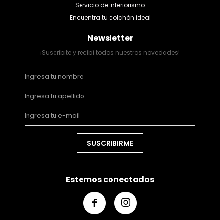
Servicio de Interiorismo
Encuentra tu colchón ideal
Newsletter
¡Suscribite y recibí todas nuestras novedades!
SUSCRIBIRME
Estemos conectados

