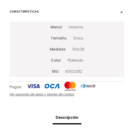
CARACTERÍSTICAS
Marca
Viasono
Tamaño
Único
Medidas
130x28
Color
Plateado
SKU
601020112
Pagos:
Ver opciones de pago y planes de cuotas
Descripción