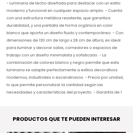
- Luminaria de techo diseñada para destacar con un estilo
moderno y funcional en cualquier espacio amplio. - Cuenta
con una estructura metálica resistente, que garantiza
durabilidad, y una pantalla de forma orgánica en color
blanco que aporta un diseño fluido y contemporáneo. - Con
dimensiones de 130 cm de largo x 28 cm de altura, es ideal
para iluminar y decorar salas, comedores o espacios de
trabajo con un diseño minimalista y sofisticado. - La
combinación de colores blanco y negro permite que esta
luminaria se adapte perfectamente a estilos decorativos
modernos, industriales o escandinavos. - Precio por unidad,
lo que permite personalizar la cantidad según las
necesidades y características del proyecto. - Garantía de 1
año, asegurando calidad, durabilidad y confianza en cada
detalle del producto.
PRODUCTOS QUE TE PUEDEN INTERESAR