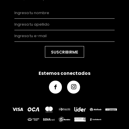
SUSCRIBIRME
Estemos conectados

