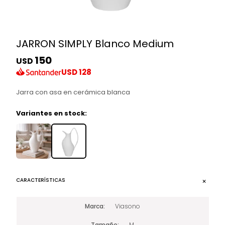
JARRON SIMPLY Blanco Medium
150
USD
USD
128
Jarra con asa en cerámica blanca
Variantes en stock:
CARACTERÍSTICAS
Marca
Viasono
Tamaño
M