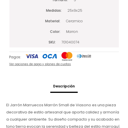
Medidas
25x9x25
Material
Ceramico
Color
Marron
SKU
701040074
Pagos:
Ver opciones de pago y planes de cuotas
Descripción
El Jarrón Marruecos Marrón Small de Viasono es una pieza
decorativa de estilo artesanal que aporta calidez y armonía
a cualquier ambiente. Su diseño compacto y su acabado en
tono tierra evocan la serenidad y belleza del estilo marroquí.