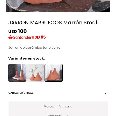
JARRON MARRUECOS Marrón Small
100
USD
USD
85
Jarrón de cerámica tono tierra
Variantes en stock:
CARACTERÍSTICAS
Marca
Viasono
Tamaño
S