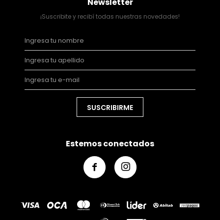
Newsletter
¡Suscribite y recibí todas nuestras novedades!
SUSCRIBIRME
Estemos conectados

