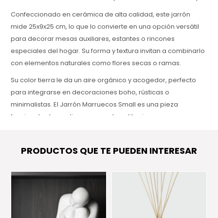
Confeccionado en cerámica de alta calidad, este jarrón
mide 25x9x25 cm, lo que lo convierte en una opción versátil
para decorar mesas auxiliares, estantes o rincones
especiales del hogar. Su forma y textura invitan a combinarlo
con elementos naturales como flores secas o ramas.
Su color tierra le da un aire orgánico y acogedor, perfecto
para integrarse en decoraciones boho, rústicas o
minimalistas. El Jarrón Marruecos Small es una pieza
funcional y decorativa que aporta estilo sin ocupar
demasiado espacio.
PRODUCTOS QUE TE PUEDEN INTERESAR