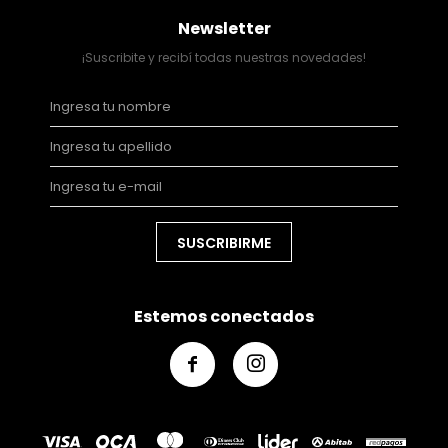
Newsletter
¡Suscribite y recibí todas nuestras novedades!
SUSCRIBIRME
Estemos conectados

