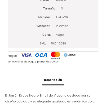
Tamaño
S
Medidas
15x15x26
Material
Ceramico
Color
Negro
SKU
701040089
Pagos:
Ver opciones de pago y planes de cuotas
Descripción
El Jarrón Drops Negro Small de Viasono destaca por su
diseño ovalado y su elegante acabado en cerámica color