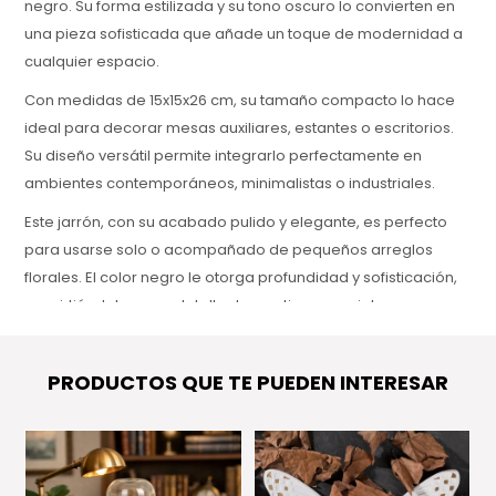
negro. Su forma estilizada y su tono oscuro lo convierten en
una pieza sofisticada que añade un toque de modernidad a
cualquier espacio.
Con medidas de 15x15x26 cm, su tamaño compacto lo hace
ideal para decorar mesas auxiliares, estantes o escritorios.
Su diseño versátil permite integrarlo perfectamente en
ambientes contemporáneos, minimalistas o industriales.
Este jarrón, con su acabado pulido y elegante, es perfecto
para usarse solo o acompañado de pequeños arreglos
florales. El color negro le otorga profundidad y sofisticación,
convirtiéndolo en un detalle decorativo esencial para
cualquier hogar moderno.
PRODUCTOS QUE TE PUEDEN INTERESAR