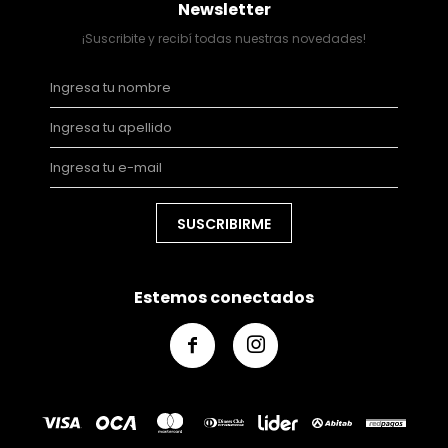
Newsletter
¡Suscribite y recibí todas nuestras novedades!
SUSCRIBIRME
Estemos conectados

