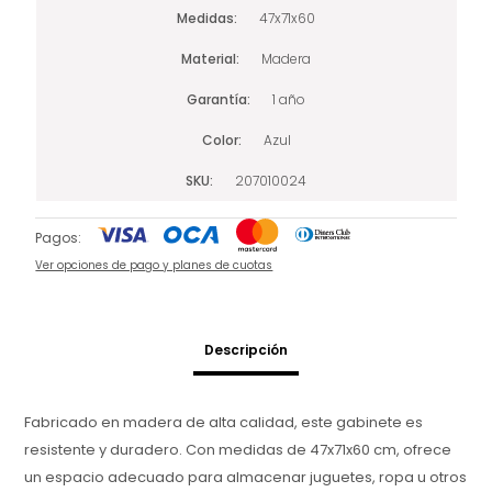
Medidas
47x71x60
Material
Madera
Garantía
1 año
Color
Azul
SKU
207010024
Pagos:
Ver opciones de pago y planes de cuotas
Descripción
Fabricado en madera de alta calidad, este gabinete es
resistente y duradero. Con medidas de 47x71x60 cm, ofrece
un espacio adecuado para almacenar juguetes, ropa u otros