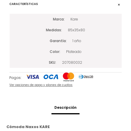
CARACTERÍSTICAS
Marca
Kare
Medidas
85x35x80
Garantía
1 año
Color
Plateado
SKU
207080032
Pagos:
Ver opciones de pago y planes de cuotas
Descripción
Cómoda Naxos KARE