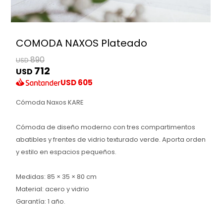
COMODA NAXOS Plateado
890
USD
712
USD
USD
605
Cómoda Naxos KARE
Cómoda de diseño moderno con tres compartimentos
abatibles y frentes de vidrio texturado verde. Aporta orden
y estilo en espacios pequeños.
Medidas: 85 × 35 × 80 cm
Material: acero y vidrio
Garantía: 1 año.