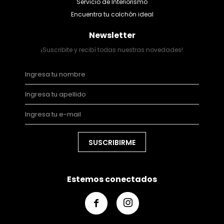
Servicio de Interiorismo
Encuentra tu colchón ideal
Newsletter
¡Suscribite y recibí todas nuestras novedades!
SUSCRIBIRME
Estemos conectados

