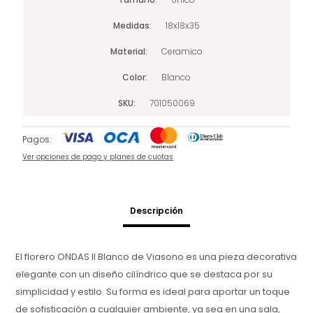
Medidas
18x18x35
Material
Ceramico
Color
Blanco
SKU
701050069
Pagos:
Ver opciones de pago y planes de cuotas
Descripción
El florero ONDAS II Blanco de Viasono es una pieza decorativa
elegante con un diseño cilíndrico que se destaca por su
simplicidad y estilo. Su forma es ideal para aportar un toque
de sofisticación a cualquier ambiente, ya sea en una sala,