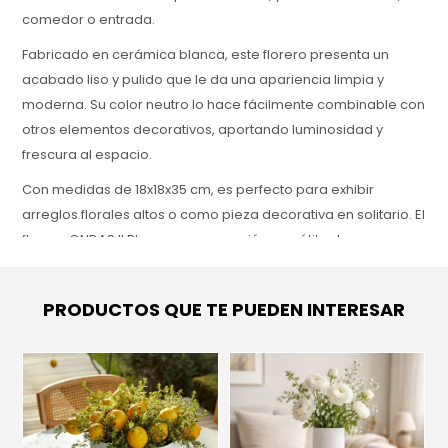
comedor o entrada.
Fabricado en cerámica blanca, este florero presenta un
acabado liso y pulido que le da una apariencia limpia y
moderna. Su color neutro lo hace fácilmente combinable con
otros elementos decorativos, aportando luminosidad y
frescura al espacio.
Con medidas de 18x18x35 cm, es perfecto para exhibir
arreglos florales altos o como pieza decorativa en solitario. El
florero ONDAS II Blanco es una opción versátil y de gran
presencia, ideal para quienes buscan una decoración
atemporal y elegante.
PRODUCTOS QUE TE PUEDEN INTERESAR