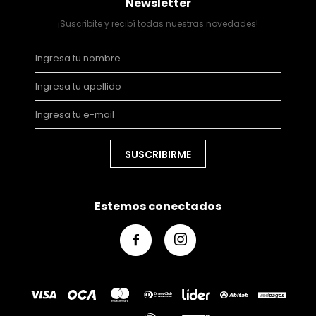
Newsletter
¡Suscribite y recibí todas nuestras novedades!
SUSCRIBIRME
Estemos conectados

