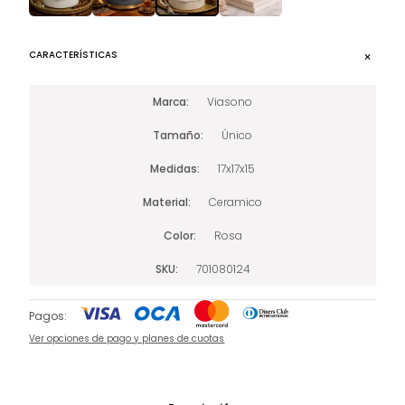
CARACTERÍSTICAS
Marca
Viasono
Tamaño
Único
Medidas
17x17x15
Material
Ceramico
Color
Rosa
SKU
701080124
Pagos:
Ver opciones de pago y planes de cuotas