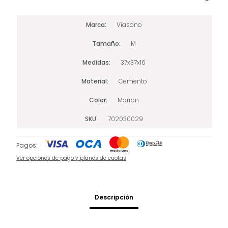
Marca
Viasono
Tamaño
M
Medidas
37x37x16
Material
Cemento
Color
Marron
SKU
702030029
Pagos:
Ver opciones de pago y planes de cuotas
Descripción