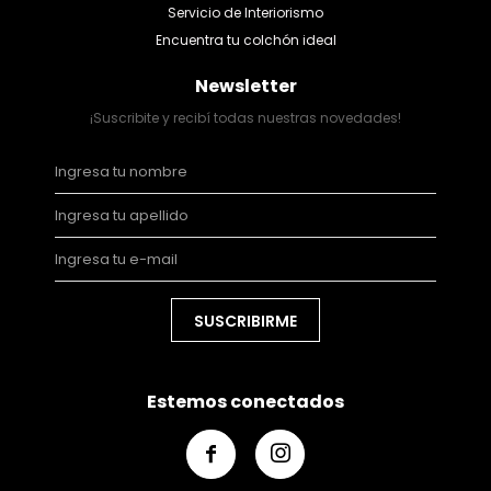
Servicio de Interiorismo
Encuentra tu colchón ideal
Newsletter
¡Suscribite y recibí todas nuestras novedades!
SUSCRIBIRME
Estemos conectados

