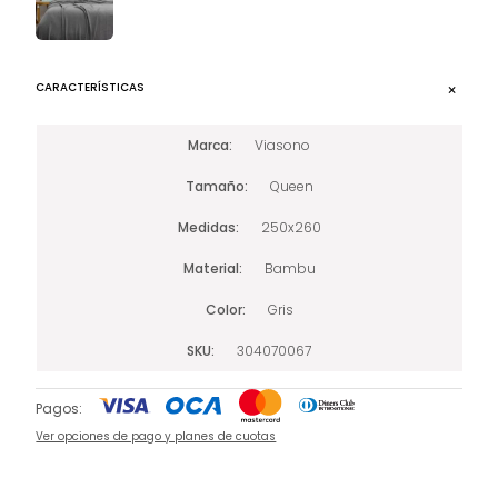
CARACTERÍSTICAS
Marca
Viasono
Tamaño
Queen
Medidas
250x260
Material
Bambu
Color
Gris
SKU
304070067
Pagos:
Ver opciones de pago y planes de cuotas