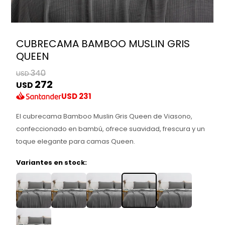
CUBRECAMA BAMBOO MUSLIN GRIS
QUEEN
340
USD
272
USD
USD
231
El cubrecama Bamboo Muslin Gris Queen de Viasono,
confeccionado en bambú, ofrece suavidad, frescura y un
toque elegante para camas Queen.
Variantes en stock: