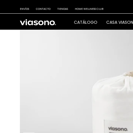
ENVÍOS
CONTACTO
TIENDAS
HOME WELLNESS CLUB
CATÁLOGO
CASA VIASO