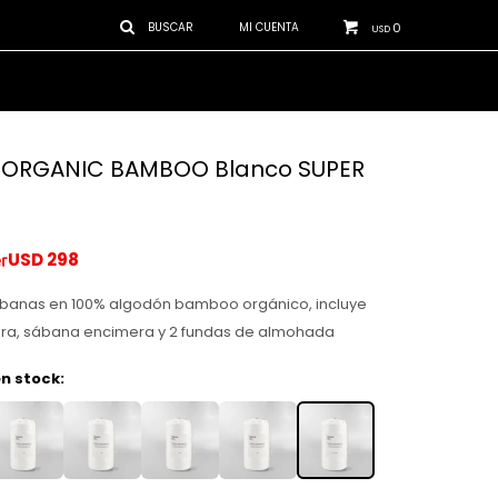
0
USD
 ORGANIC BAMBOO Blanco SUPER
USD
298
banas en 100% algodón bamboo orgánico, incluye
ra, sábana encimera y 2 fundas de almohada
n stock: