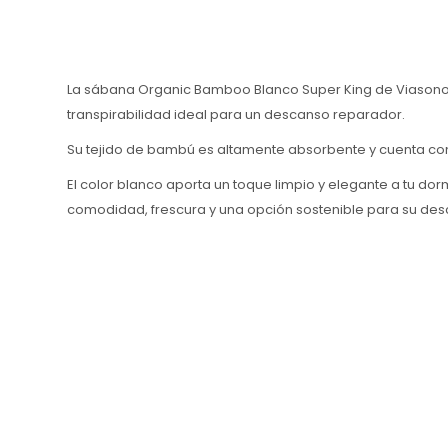
La sábana Organic Bamboo Blanco Super King de Viasono 
transpirabilidad ideal para un descanso reparador.
Su tejido de bambú es altamente absorbente y cuenta con
El color blanco aporta un toque limpio y elegante a tu d
comodidad, frescura y una opción sostenible para su des