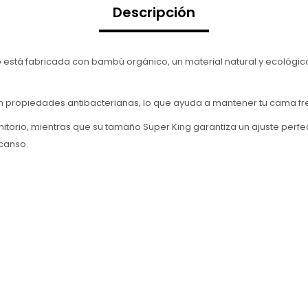
Descripción
está fabricada con bambú orgánico, un material natural y ecológic
 propiedades antibacterianas, lo que ayuda a mantener tu cama fres
ormitorio, mientras que su tamaño Super King garantiza un ajuste pe
canso.