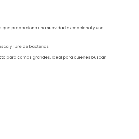
o que proporciona una suavidad excepcional y una
ca y libre de bacterias.
rfecto para camas grandes. Ideal para quienes buscan