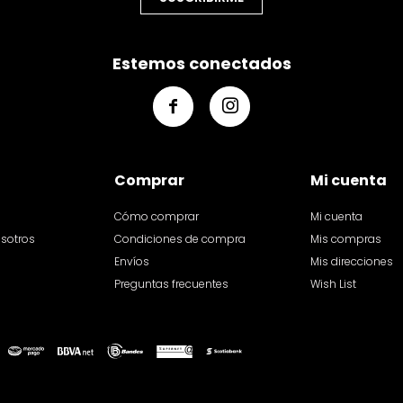
Estemos conectados


Comprar
Mi cuenta
Cómo comprar
Mi cuenta
osotros
Condiciones de compra
Mis compras
Envíos
Mis direcciones
Preguntas frecuentes
Wish List