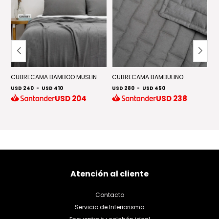
CUBRECAMA BAMBOO MUSLIN
CUBRECAMA BAMBULINO
E
USD 240
-
USD 410
USD 280
-
USD 450
U
USD
204
USD
238
Atención al cliente
Contacto
Servicio de Interiorismo