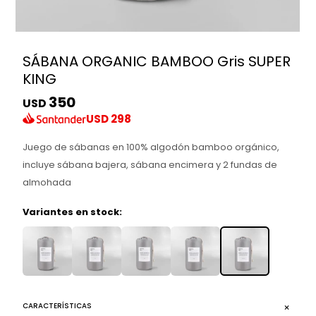
SÁBANA ORGANIC BAMBOO Gris SUPER
KING
350
USD
USD
298
Juego de sábanas en 100% algodón bamboo orgánico,
incluye sábana bajera, sábana encimera y 2 fundas de
almohada
Variantes en stock:
CARACTERÍSTICAS