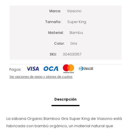
Marca
Viasono
Tamaño
Super King
Material
Bambu
Color
Gris
SKU
304030157
Pagos:
Ver opciones de pago y planes de cuotas
Descripción
La sábana Organic Bamboo Gris Super King de Viasono está
fabricada con bambú orgánico, un material natural que