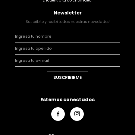
Encuentra tu colchón ideal
Newsletter
¡Suscribite y recibí todas nuestras novedades!
SUSCRIBIRME
Estemos conectados

