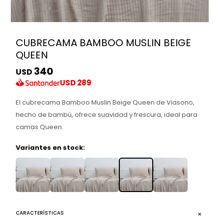
CUBRECAMA BAMBOO MUSLIN BEIGE
QUEEN
340
USD
USD
289
El cubrecama Bamboo Muslin Beige Queen de Viasono,
hecho de bambú, ofrece suavidad y frescura, ideal para
camas Queen.
Variantes en stock:
CARACTERÍSTICAS