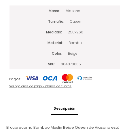
Marca
Viasono
Tamaño
Queen
Medidas
250x260
Material
Bambu
Color
Beige
SKU
304070065
Pagos:
Ver opciones de pago y planes de cuotas
Descripción
El cubrecama Bamboo Muslin Beige Queen de Viasono está