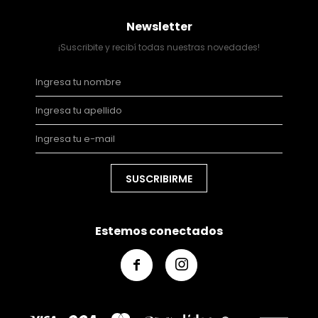
Newsletter
¡Suscribite y recibí todas nuestras novedades!
SUSCRIBIRME
Estemos conectados

