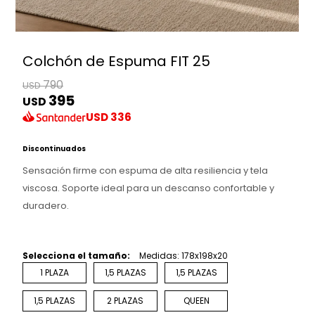
Colchón de Espuma FIT 25
790
USD
395
USD
USD
336
Discontinuados
Sensación firme con espuma de alta resiliencia y tela
viscosa. Soporte ideal para un descanso confortable y
duradero.
Selecciona el tamaño:
Medidas: 178x198x20
1 PLAZA
1,5 PLAZAS
1,5 PLAZAS
1,5 PLAZAS
2 PLAZAS
QUEEN