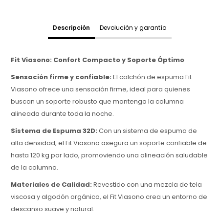
Descripción
Devolución y garantía
Fit Viasono: Confort Compacto y Soporte Óptimo
Sensación firme y confiable:
El colchón de espuma Fit
Viasono ofrece una sensación firme, ideal para quienes
buscan un soporte robusto que mantenga la columna
alineada durante toda la noche.
Sistema de Espuma 32D:
Con un sistema de espuma de
alta densidad, el Fit Viasono asegura un soporte confiable de
hasta 120 kg por lado, promoviendo una alineación saludable
de la columna.
Materiales de Calidad:
Revestido con una mezcla de tela
viscosa y algodón orgánico, el Fit Viasono crea un entorno de
descanso suave y natural.