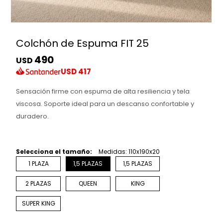
Colchón de Espuma FIT 25
490
USD
USD
417
Sensación firme con espuma de alta resiliencia y tela
viscosa. Soporte ideal para un descanso confortable y
duradero.
Selecciona el tamaño:
Medidas: 110x190x20
1 PLAZA
1,5 PLAZAS
1,5 PLAZAS
2 PLAZAS
QUEEN
KING
SUPER KING