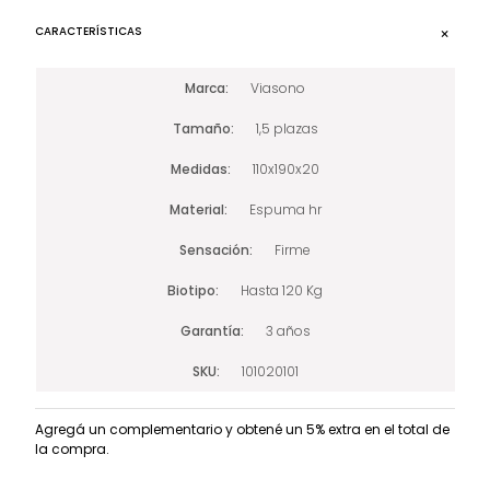
CARACTERÍSTICAS
Marca
Viasono
Tamaño
1,5 plazas
Medidas
110x190x20
Material
Espuma hr
Sensación
Firme
Biotipo
Hasta 120 Kg
Garantía
3 años
SKU
101020101
Agregá un complementario y obtené un 5% extra en el total de
la compra.