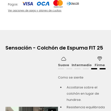
Pagos:
Ver opciones de pago y planes de cuotas
Sensación - Colchón de Espuma FIT 25
cloud
diamond
Suave
Intermedio
Firme
Como se siente
Acostarse sobre el
colchón en lugar de
hundirse.
Resistencia equilibrada