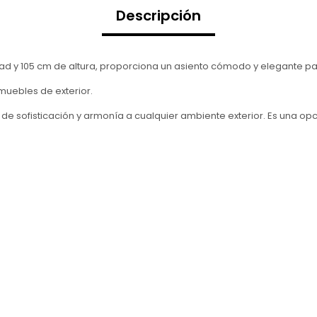
Descripción
y 105 cm de altura, proporciona un asiento cómodo y elegante para
 muebles de exterior.
de sofisticación y armonía a cualquier ambiente exterior. Es una op