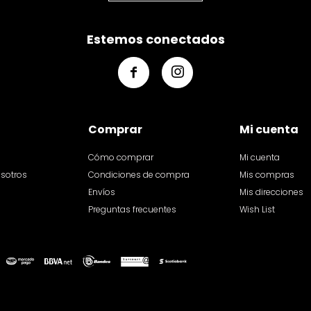
Estemos conectados


Comprar
Mi cuenta
Cómo comprar
Mi cuenta
osotros
Condiciones de compra
Mis compras
Envíos
Mis direcciones
Preguntas frecuentes
Wish List