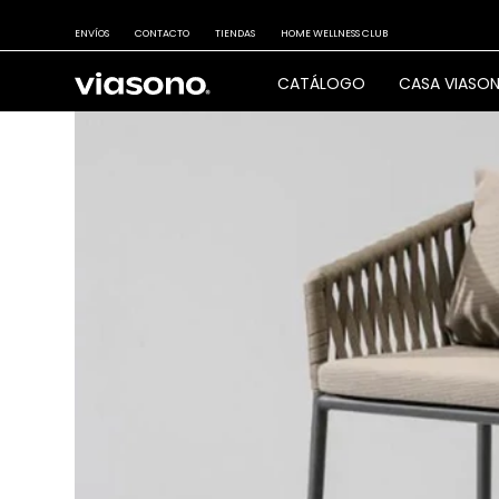
ENVÍOS
CONTACTO
TIENDAS
HOME WELLNESS CLUB
CATÁLOGO
CASA VIASO