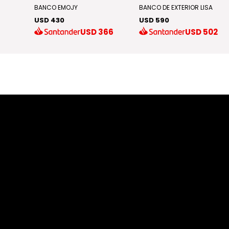
BANCO EMOJY
BANCO DE EXTERIOR LISA
USD 430
USD 590
USD
366
USD
502
40