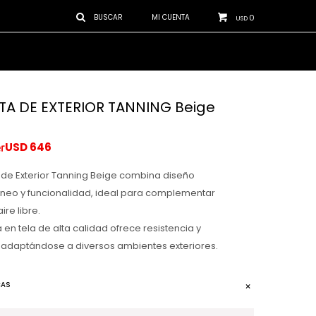
0
USD
A DE EXTERIOR TANNING Beige
USD
646
de Exterior Tanning Beige combina diseño
eo y funcionalidad, ideal para complementar
ire libre.
 en tela de alta calidad ofrece resistencia y
adaptándose a diversos ambientes exteriores.
CAS