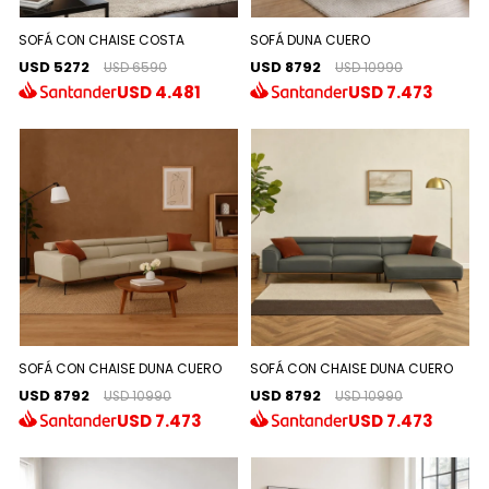
SOFÁ CON CHAISE COSTA
SOFÁ DUNA CUERO
USD 5272
USD 8792
USD 6590
USD 10990
USD
4.481
USD
7.473
SOFÁ CON CHAISE DUNA CUERO
SOFÁ CON CHAISE DUNA CUERO
USD 8792
USD 8792
USD 10990
USD 10990
USD
7.473
USD
7.473