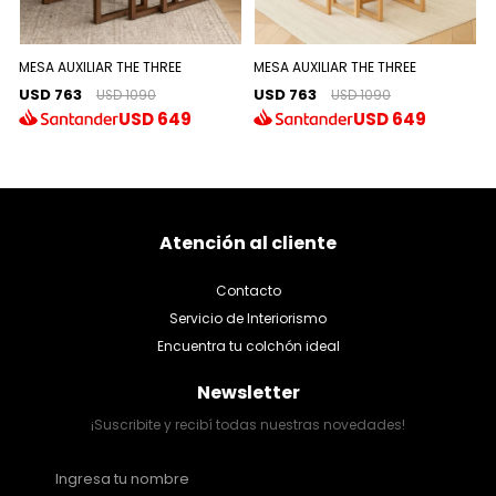
MESA AUXILIAR THE THREE
MESA AUXILIAR THE THREE
USD 763
USD 763
USD 1090
USD 1090
USD
649
USD
649
Atención al cliente
Contacto
Servicio de Interiorismo
Encuentra tu colchón ideal
Newsletter
¡Suscribite y recibí todas nuestras novedades!