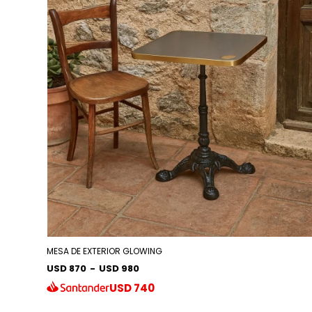
MESA DE EXTERIOR GLOWING
USD 870
-
USD 980
USD
740