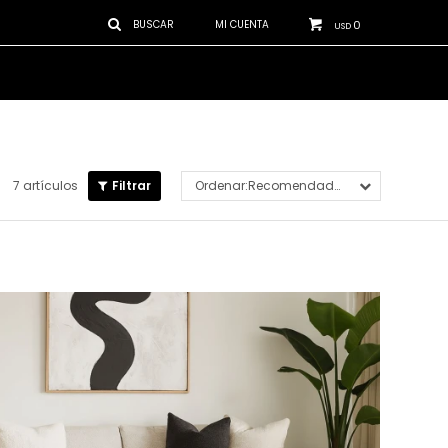
0
USD
7 artículos
Recomendados