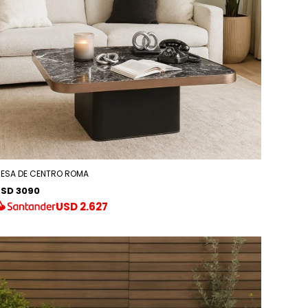
ESA DE CENTRO ROMA
SD 3090
USD
2.627