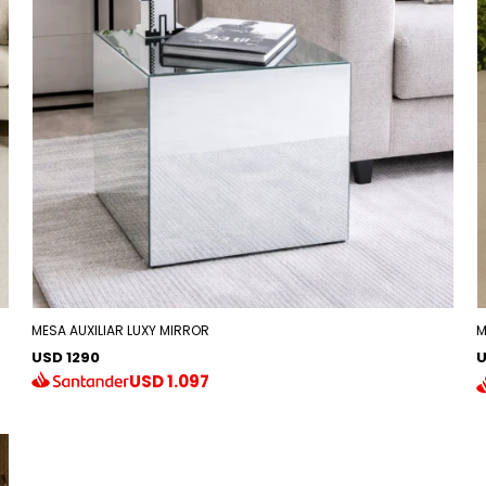
MESA AUXILIAR LUXY MIRROR
M
USD 1290
U
USD
1.097