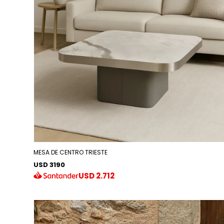
MESA DE CENTRO TRIESTE
USD 3190
USD
2.712