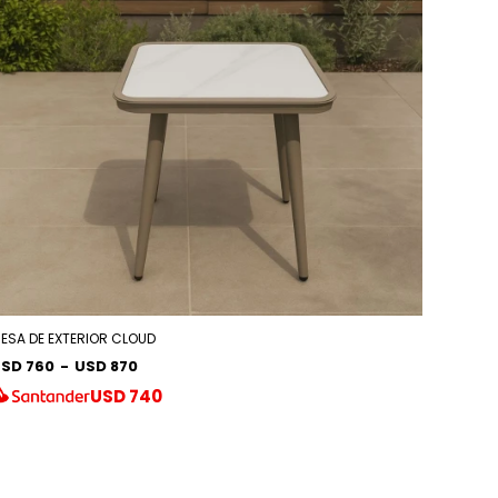
ESA DE EXTERIOR CLOUD
SD 760
-
USD 870
USD
740