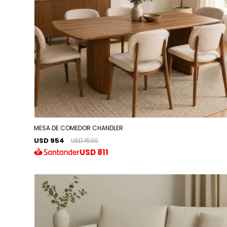
MESA DE COMEDOR CHANDLER
USD 954
USD 1590
USD
811