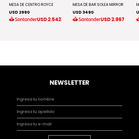
MESA DE CENTRO ROYCE
MESA DE BAR SOLEA MIRROR
M
USD 2990
USD 3490
U
USD
2.542
USD
2.967
NEWSLETTER