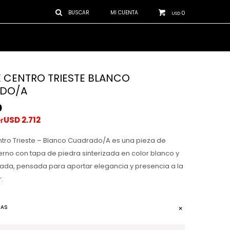
0
USD
 CENTRO TRIESTE BLANCO
DO/A
0
USD
2.712
tro Trieste – Blanco Cuadrado/A es una pieza de
no con tapa de piedra sinterizada en color blanco y
ada, pensada para aportar elegancia y presencia a la
.
CAS