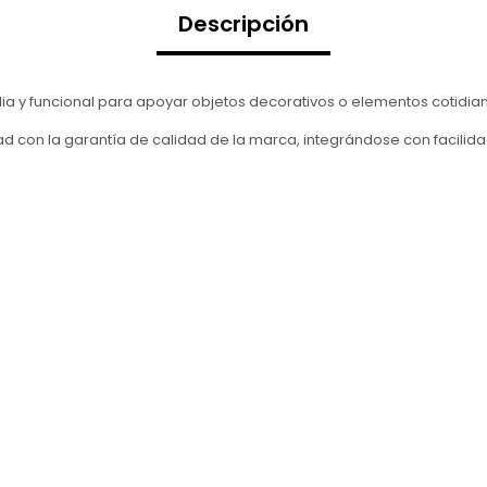
Descripción
ia y funcional para apoyar objetos decorativos o elementos cotidiano
dad con la garantía de calidad de la marca, integrándose con facil