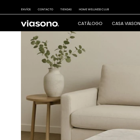
ENVÍOS
CONTACTO
TIENDAS
HOME WELLNESS CLUB
CATÁLOGO
CASA VIASO