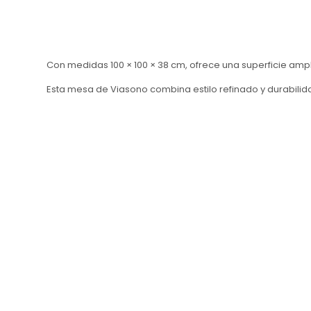
Con medidas 100 × 100 × 38 cm, ofrece una superficie ampl
Esta mesa de Viasono combina estilo refinado y durabili