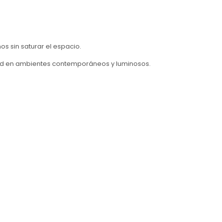
s sin saturar el espacio.
idad en ambientes contemporáneos y luminosos.