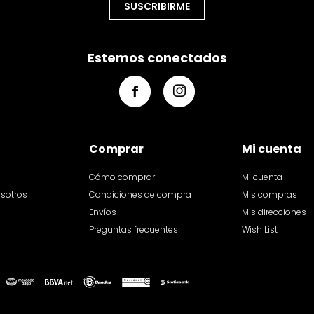
SUSCRIBIRME
Estemos conectados


Comprar
Mi cuenta
Cómo comprar
Mi cuenta
osotros
Condiciones de compra
Mis compras
Envíos
Mis direcciones
Preguntas frecuentes
Wish List