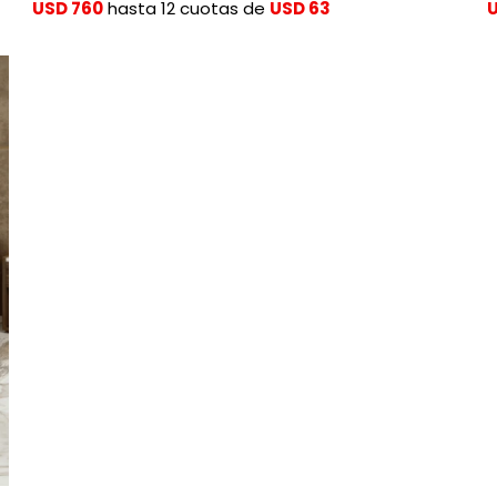
USD 760
hasta 12 cuotas de
USD 63