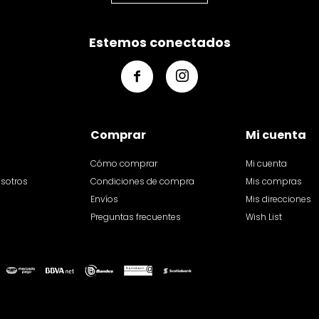
Estemos conectados


Comprar
Mi cuenta
Cómo comprar
Mi cuenta
osotros
Condiciones de compra
Mis compras
Envíos
Mis direcciones
Preguntas frecuentes
Wish List