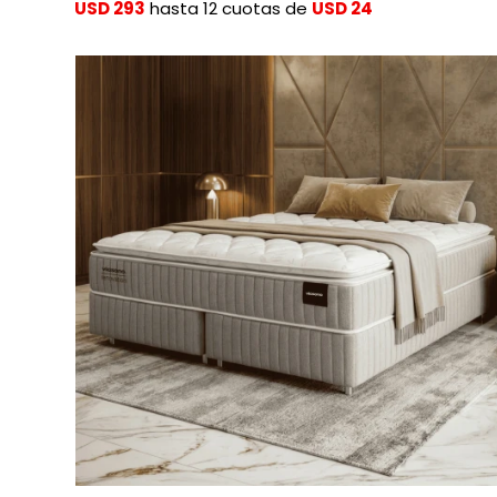
USD 293
hasta 12 cuotas de
USD 24