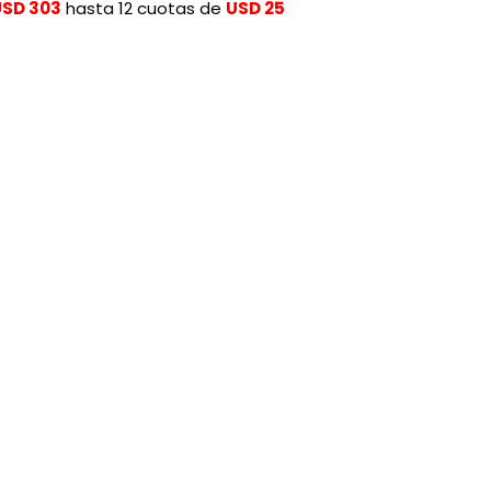
USD 303
hasta 12 cuotas de
USD 25