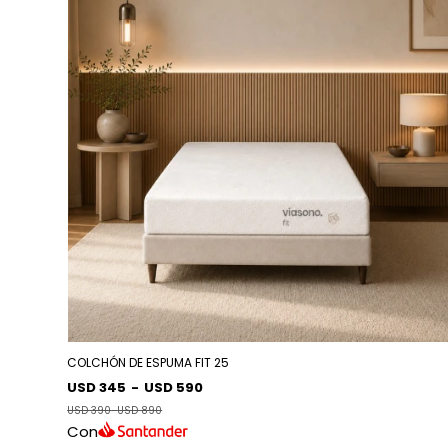
COLCHÓN DE ESPUMA FIT 25
USD 345
-
USD 590
USD 390
-
USD 890
Con