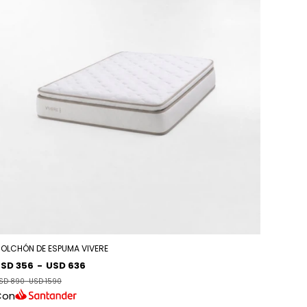
OLCHÓN DE ESPUMA VIVERE
SD 356
-
USD 636
SD 890
-
USD 1590
Con