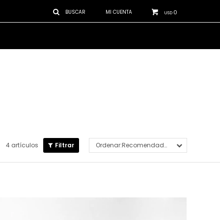
0
USD
4 artículos
Recomendados